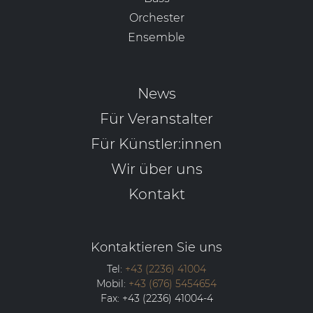
Orchester
Ensemble
News
Für Veranstalter
Für Künstler:innen
Wir über uns
Kontakt
Kontaktieren Sie uns
Tel:
+43 (2236) 41004
Mobil:
+43 (676) 5454654
Fax:
+43 (2236) 41004-4