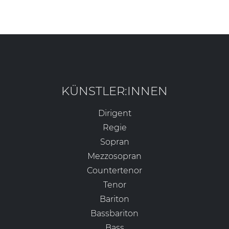
KÜNSTLER:INNEN
Dirigent
Regie
Sopran
Mezzosopran
Countertenor
Tenor
Bariton
Bassbariton
Bass