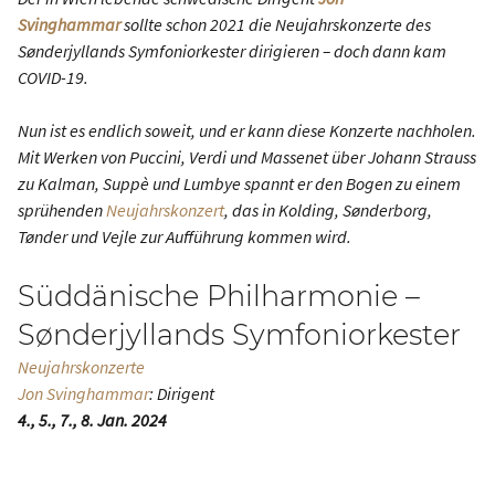
Svinghammar
sollte schon 2021 die Neujahrskonzerte des
Sønderjyllands Symfoniorkester dirigieren – doch dann kam
COVID-19.
Nun ist es endlich soweit, und er kann diese Konzerte nachholen.
Mit Werken von Puccini, Verdi und Massenet über Johann Strauss
zu Kalman, Suppè und Lumbye spannt er den Bogen zu einem
sprühenden
Neujahrskonzert
, das in Kolding, Sønderborg,
Tønder und Vejle zur Aufführung kommen wird.
Süddänische Philharmonie –
Sønderjyllands Symfoniorkester
Neujahrskonzerte
Jon Svinghammar
: Dirigent
4., 5., 7., 8. Jan. 2024