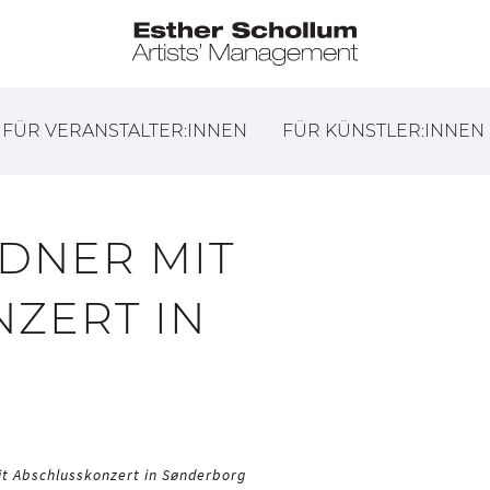
FÜR VERANSTALTER:INNEN
FÜR KÜNSTLER:INNEN
DNER MIT
ZERT IN
t Abschlusskonzert in Sønderborg