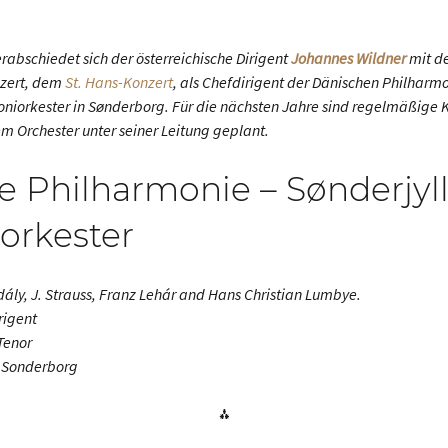
rabschiedet sich der österreichische Dirigent
Johannes Wildner
mit de
nzert, dem
St. Hans-Konzert
, als Chefdirigent der Dänischen Philharm
niorkester in Sønderborg. Für die nächsten Jahre sind regelmäßige 
m Orchester unter seiner Leitung geplant.
e Philharmonie – Sønderjyl
orkester
ály, J. Strauss, Franz Lehár and Hans Christian Lumbye.
irigent
Tenor
n, Sonderborg
⁂