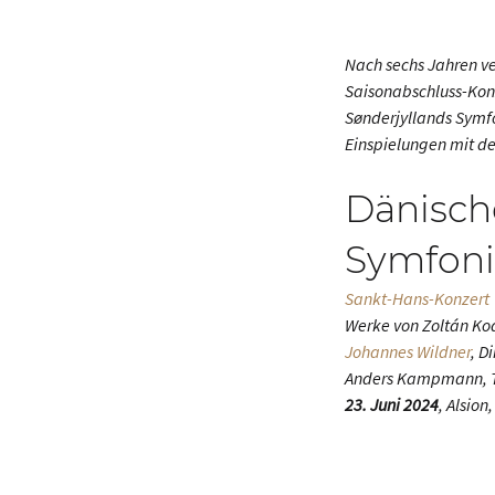
Nach sechs Jahren ve
Saisonabschluss-Ko
Sønderjyllands Symfo
Einspielungen mit de
Dänisch
Symfoni
Sankt-Hans-Konzert
Werke von Zoltán Kod
Johannes Wildner
, D
Anders Kampmann, 
23. Juni 2024
, Alsio