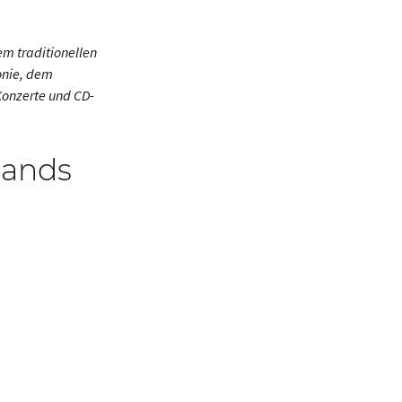
m traditionellen
onie, dem
Konzerte und CD-
lands