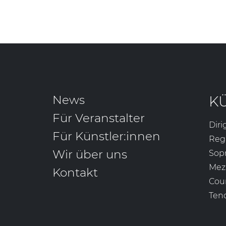
News
K
Für Veranstalter
Diri
Für Künstler:innen
Reg
Wir über uns
Sop
Mez
Kontakt
Cou
Ten