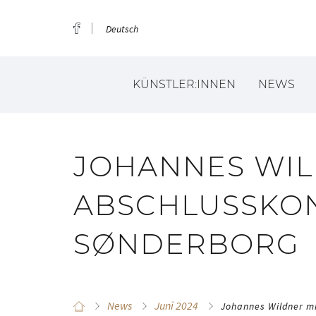
Deutsch
KÜNSTLER:INNEN
NEWS
JOHANNES WIL
ABSCHLUSSKON
SØNDERBORG
News
Juni 2024
Johannes Wildner mi