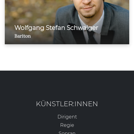
Wolfgang Stefan Schwaiger
Bariton
KÜNSTLER:INNEN
Dirigent
Regie
Sopran