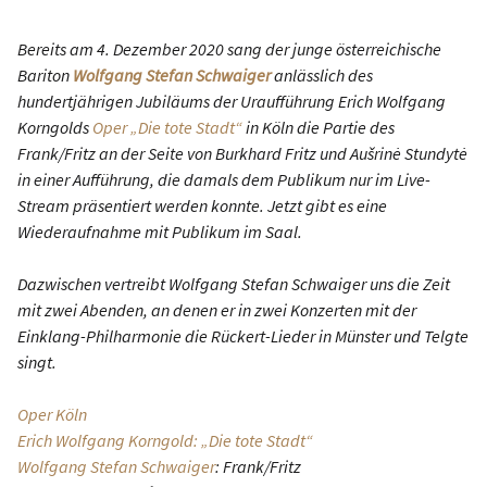
Bereits am 4. Dezember 2020 sang der junge österreichische
Bariton
Wolfgang Stefan Schwaiger
anlässlich des
hundertjährigen Jubiläums der Uraufführung Erich Wolfgang
Korngolds
Oper „Die tote Stadt“
in Köln die Partie des
Frank/Fritz an der Seite von Burkhard Fritz und Aušrinė Stundytė
in einer Aufführung, die damals dem Publikum nur im Live-
Stream präsentiert werden konnte. Jetzt gibt es eine
Wiederaufnahme mit Publikum im Saal.
Dazwischen vertreibt Wolfgang Stefan Schwaiger uns die Zeit
mit zwei Abenden, an denen er in zwei Konzerten mit der
Einklang-Philharmonie die Rückert-Lieder in Münster und Telgte
singt.
Oper Köln
Erich Wolfgang Korngold: „Die tote Stadt“
Wolfgang Stefan Schwaiger
: Frank/Fritz