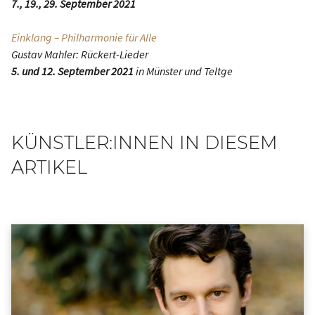
7., 19., 29. September 2021
Einklang – Philharmonie für Alle
Gustav Mahler: Rückert-Lieder
5. und 12. September 2021
in Münster und Teltge
KÜNSTLER:INNEN IN DIESEM
ARTIKEL