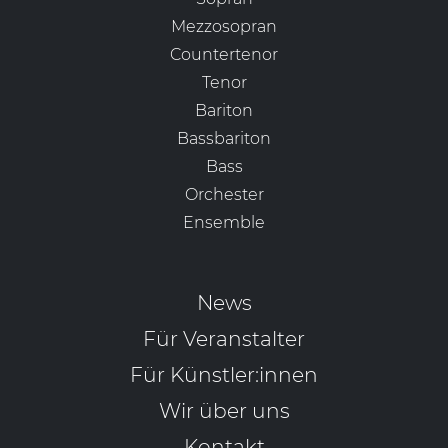
Mezzosopran
Countertenor
Tenor
Bariton
Bassbariton
Bass
Orchester
Ensemble
News
Für Veranstalter
Für Künstler:innen
Wir über uns
Kontakt