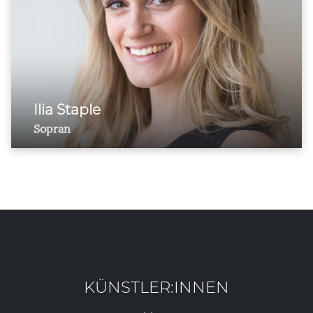
Ilia Staple
Sopran
KÜNSTLER:INNEN