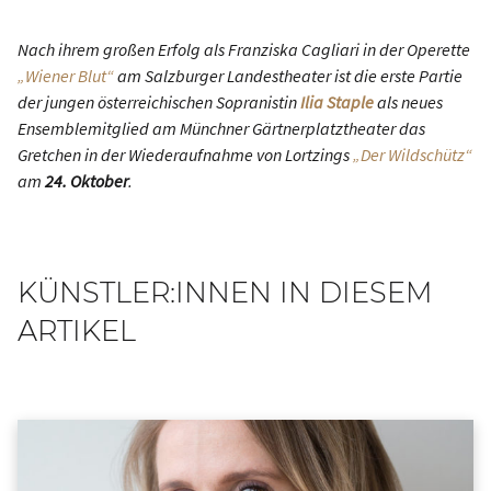
Nach ihrem großen Erfolg als Franziska Cagliari in der Operette
„Wiener Blut“
am Salzburger Landestheater ist die erste Partie
der jungen österreichischen Sopranistin
Ilia Staple
als neues
Ensemblemitglied am Münchner Gärtnerplatztheater das
Gretchen in der Wiederaufnahme von Lortzings
„Der Wildschütz“
am
24. Oktober
.
KÜNSTLER:INNEN IN DIESEM
ARTIKEL