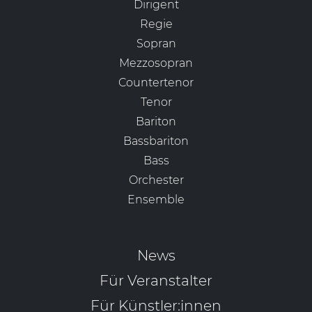
Dirigent
Regie
Sopran
Mezzosopran
Countertenor
Tenor
Bariton
Bassbariton
Bass
Orchester
Ensemble
News
Für Veranstalter
Für Künstler:innen