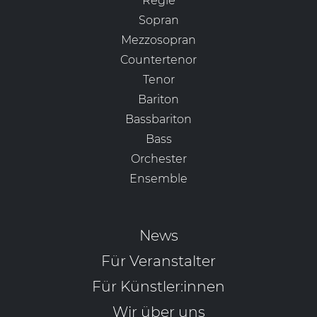
Regie
Sopran
Mezzosopran
Countertenor
Tenor
Bariton
Bassbariton
Bass
Orchester
Ensemble
News
Für Veranstalter
Für Künstler:innen
Wir über uns