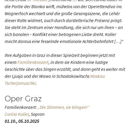
die Partie der Blanka wirft, mühelos von der Operettendiva ins
Wagnerfach wechselt und die große Gesangsszene, die Lehár
dieser Rolle widmet, auch durch darstellerische Präsenz prägt.
Sie steht im Zentrum einer Handlung, die sich nur um ihren – an
sich banalen – Konflikt einer betrogenen Liebe dreht. Koller
macht daraus eine fesselnde emotionale Achterbahnfahrt […]“
Ihre Aufgaben in Graz in dieser Spielzeit beginnen jetzt mit
einem
Familienkonzert
, in dem sie Kindern eine lustige
Geschichte über das Singen erzählt, und dann geht es weiter mit
der Ljusja und der Wawa in Schostakowitschs
Moskau
Tscherjomuschki
.
Oper Graz
Familienkonzert:
„Die Stimmen, sie klingen!“
Corina Koller
, Sopran
01.10., 05.10.2025