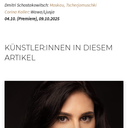
Dmitri Schostakowitsch:
Moskau, Tscherjomuschki
Corina Koller
: Wawa/Ljusja
04.10. (Premiere), 09.10.2025
KÜNSTLER:INNEN IN DIESEM
ARTIKEL