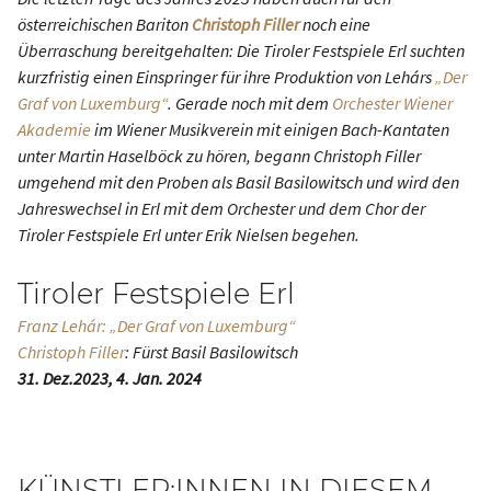
österreichischen Bariton
Christoph Filler
noch eine
Überraschung bereitgehalten: Die Tiroler Festspiele Erl suchten
kurzfristig einen Einspringer für ihre Produktion von Lehárs
„Der
Graf von Luxemburg“
. Gerade noch mit dem
Orchester Wiener
Akademie
im Wiener Musikverein mit einigen Bach-Kantaten
unter Martin Haselböck zu hören, begann Christoph Filler
umgehend mit den Proben als Basil Basilowitsch und wird den
Jahreswechsel in Erl mit dem Orchester und dem Chor der
Tiroler Festspiele Erl unter Erik Nielsen begehen.
Tiroler Festspiele Erl
Franz Lehár: „Der Graf von Luxemburg“
Christoph Filler
: Fürst Basil Basilowitsch
31. Dez.2023, 4. Jan. 2024
KÜNSTLER:INNEN IN DIESEM