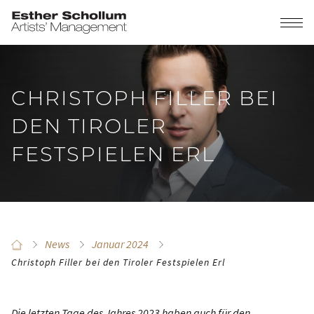
CHRISTOPH FILLER BEI
DEN TIROLER
FESTSPIELEN ERL
News
Januar 2024
Christoph Filler bei den Tiroler Festspielen Erl
Die letzten Tage des Jahres 2023 haben auch für den