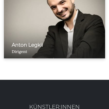
Anton Legkii
Dirigent
KÜNSTLER:INNEN