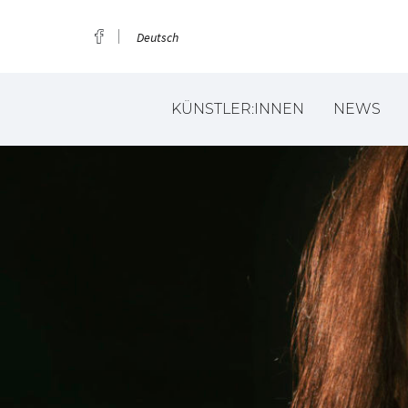
Deutsch
KÜNSTLER:INNEN
NEWS