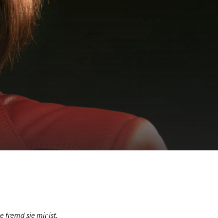
 fremd sie mir ist,