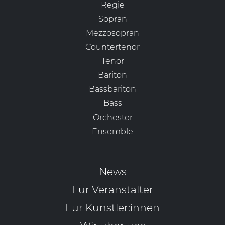
Regie
Sopran
Mezzosopran
Countertenor
Tenor
Bariton
Bassbariton
Bass
Orchester
Ensemble
News
Für Veranstalter
Für Künstler:innen