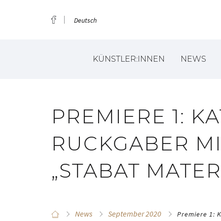
Deutsch
KÜNSTLER:INNEN
NEWS
PREMIERE 1: K
RUCKGABER MI
„STABAT MATER
News
September 2020
Premiere 1: 