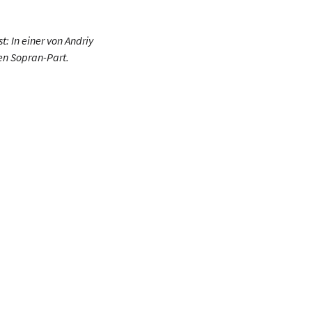
 In einer von Andriy
en Sopran-Part.