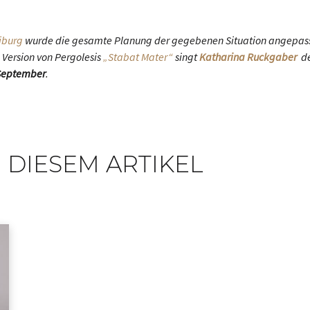
iburg
wurde die gesamte Planung der gegebenen Situation angepasst:
 Version von Pergolesis
„Stabat Mater“
singt
Katharina Ruckgaber
d
September
.
 DIESEM ARTIKEL