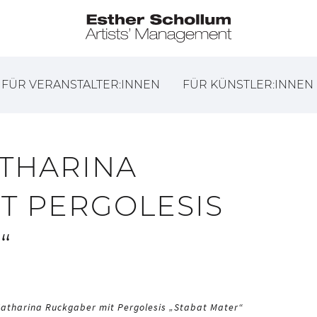
FÜR VERANSTALTER:INNEN
FÜR KÜNSTLER:INNEN
ATHARINA
T PERGOLESIS
“
Katharina Ruckgaber mit Pergolesis „Stabat Mater“