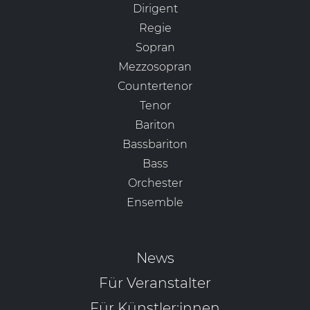
Dirigent
Regie
Sopran
Mezzosopran
Countertenor
Tenor
Bariton
Bassbariton
Bass
Orchester
Ensemble
News
Für Veranstalter
Für Künstler:innen