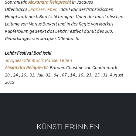
Sopranistin
Alexandra Reinprecht
in Jacques
Offenbachs
„Pariser Leben“
das Flair der französischen
Hauptstadt nach Bad Ischl bringen. Unter der musikalischen
Leitung von Marius Burkert und in der Regie von Markus
Kupferblum gedenkt das Lehár Festival damit des 200.
Geburtstages von Jacques Offenbach.
Lehár Festival Bad Ischl
Jacques Offenbach: Pariser Leben
Alexandra Reinprecht
: Baronin Christine von Gondremark
20., 24., 26., 31. Juli, 02., 04., 07., 14., 16., 23., 25., 31. August
2019
KÜNSTLER:INNEN