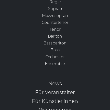
Regie
Sopran
Mezzosopran
Countertenor
Tenor
Bariton
Bassbariton
Bass
Orchester
Ensemble
News
Für Veranstalter
Für Künstler:innen
Wir über uns