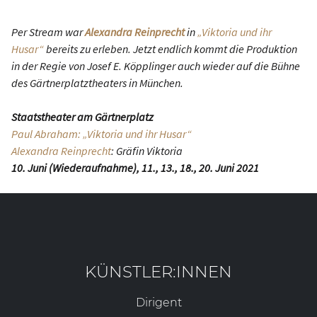
Per Stream war
Alexandra Reinprecht
in
„Viktoria und ihr
Husar“
bereits zu erleben. Jetzt endlich kommt die Produktion
in der Regie von Josef E. Köpplinger auch wieder auf die Bühne
des Gärtnerplatztheaters in München.
Staatstheater am Gärtnerplatz
Paul Abraham: „Viktoria und ihr Husar“
Alexandra Reinprecht
: Gräfin Viktoria
10. Juni (Wiederaufnahme), 11., 13., 18., 20. Juni 2021
KÜNSTLER:INNEN
Dirigent