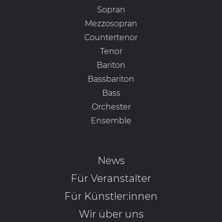
Sopran
Mezzosopran
Countertenor
Tenor
Bariton
Bassbariton
Bass
Orchester
Ensemble
News
Für Veranstalter
Für Künstler:innen
Wir über uns