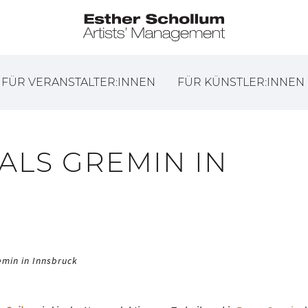
FÜR VERANSTALTER:INNEN
FÜR KÜNSTLER:INNEN
 ALS GREMIN IN
remin in Innsbruck