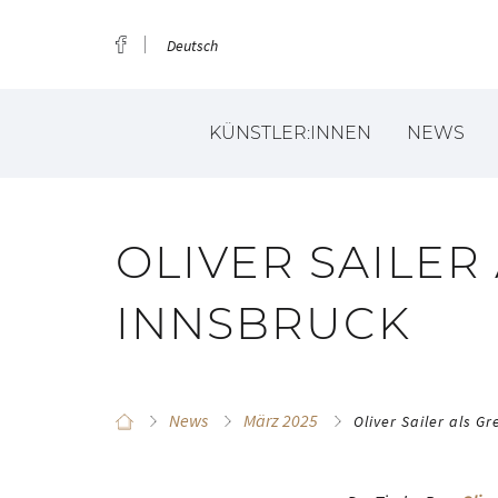
Deutsch
KÜNSTLER:INNEN
NEWS
OLIVER SAILER
INNSBRUCK
News
März 2025
Oliver Sailer als G