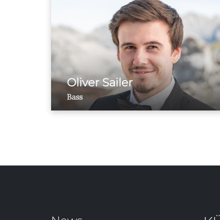
Oliver Sailer
Bass