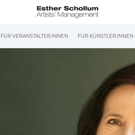
FÜR VERANSTALTER:INNEN
FÜR KÜNSTLER:INNEN