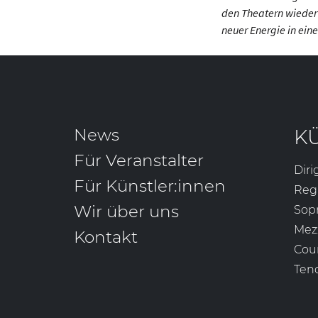
den Theatern wieder 
neuer Energie in eine
News
K
Für Veranstalter
Diri
Für Künstler:innen
Reg
Wir über uns
Sop
Mez
Kontakt
Cou
Ten