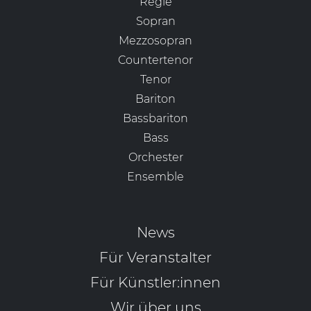
Regie
Sopran
Mezzosopran
Countertenor
Tenor
Bariton
Bassbariton
Bass
Orchester
Ensemble
News
Für Veranstalter
Für Künstler:innen
Wir über uns