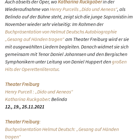
Auch abseits der Oper, wo
Katharina Ruckgaber
in der
Wiederaufnahme von
Henry Purcells „Dido und Aeneas“
, als
Belinda auf der Bühne steht, zeigt sich die junge Sopranistin im
November wieder sehr vielseitig: Im Rahmen der
Buchpräsentation von Helmut Deutschs Autobiographie
„Gesang auf Händen tragen“
am Theater Freiburg wird er sie
mit ausgewählten Liedern begleiten. Danach widmet sie sich
gemeinsam mit Tenor Daniel Johannsen und den Bergischen
Symphonikern unter Leitung von Daniel Huppert den
großen
Hits der Operettenliteratur
.
Theater Freiburg
Henry Purcell : „Dido und Aeneas“
Katharina Ruckgaber
: Belinda
12., 19., 25.11.2021
Theater Freiburg
:
Buchpräsentation Helmut Deutsch: „Gesang auf Händen
tragen“