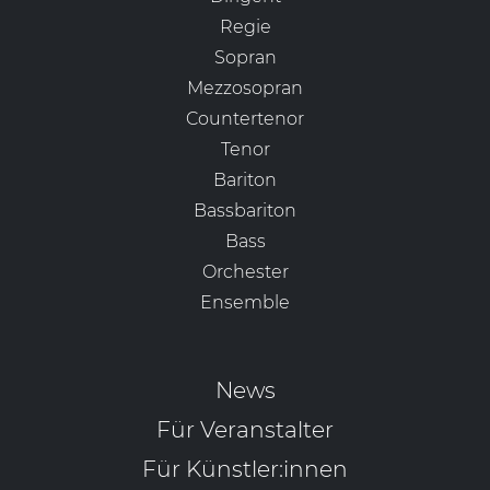
Regie
Sopran
Mezzosopran
Countertenor
Tenor
Bariton
Bassbariton
Bass
Orchester
Ensemble
News
Für Veranstalter
Für Künstler:innen