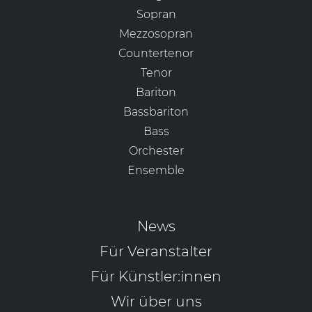
Sopran
Mezzosopran
Countertenor
Tenor
Bariton
Bassbariton
Bass
Orchester
Ensemble
News
Für Veranstalter
Für Künstler:innen
Wir über uns