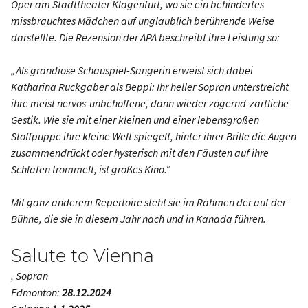
Oper am Stadttheater Klagenfurt, wo sie ein behindertes
missbrauchtes Mädchen auf unglaublich berührende Weise
darstellte. Die Rezension der APA beschreibt ihre Leistung so:
„Als grandiose Schauspiel-Sängerin erweist sich dabei
Katharina Ruckgaber als Beppi: Ihr heller Sopran unterstreicht
ihre meist nervös-unbeholfene, dann wieder zögernd-zärtliche
Gestik. Wie sie mit einer kleinen und einer lebensgroßen
Stoffpuppe ihre kleine Welt spiegelt, hinter ihrer Brille die Augen
zusammendrückt oder hysterisch mit den Fäusten auf ihre
Schläfen trommelt, ist großes Kino.“
Mit ganz anderem Repertoire steht sie im Rahmen der auf der
Bühne, die sie in diesem Jahr nach und in Kanada führen.
Salute to Vienna
, Sopran
Edmonton:
28.12.2024