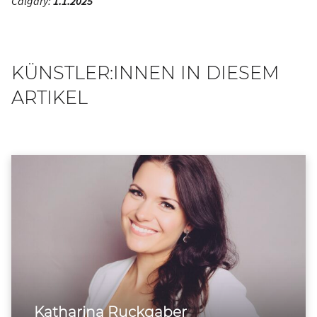
Calgary:
1.1.2025
KÜNSTLER:INNEN IN DIESEM
ARTIKEL
Katharina Ruckgaber