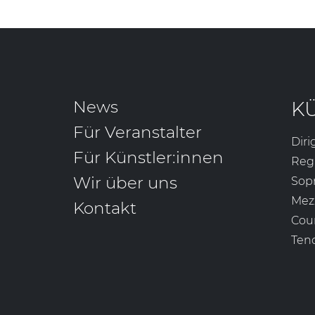
News
K
Für Veranstalter
Diri
Für Künstler:innen
Reg
Wir über uns
Sop
Mez
Kontakt
Cou
Ten