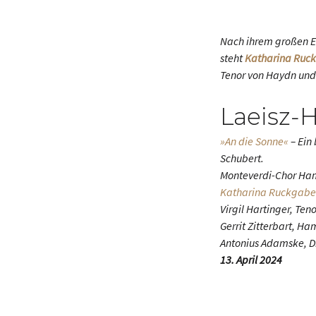
Nach ihrem großen E
steht
Katharina Ruc
Tenor von Haydn und 
Laeisz-
»An die Sonne«
– Ein
Schubert.
Monteverdi-Chor Ha
Katharina Ruckgabe
Virgil Hartinger, Teno
Gerrit Zitterbart, H
Antonius Adamske, D
13. April 2024