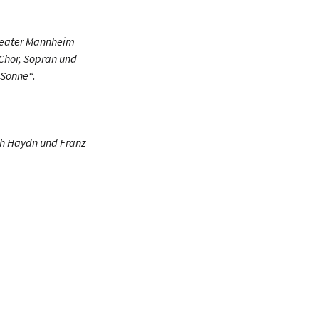
theater Mannheim
 Chor, Sopran und
 Sonne“.
ph Haydn und Franz