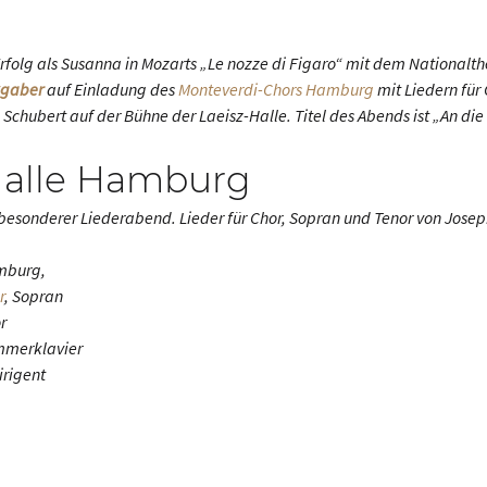
rfolg als Susanna in Mozarts „Le nozze di Figaro“ mit dem National
kgaber
auf Einladung des
Monteverdi-Chors Hamburg
mit Liedern für
Schubert auf der Bühne der Laeisz-Halle. Titel des Abends ist „An die
Halle Hamburg
 besonderer Liederabend. Lieder für Chor, Sopran und Tenor von Jose
mburg,
r
, Sopran
r
ammerklavier
irigent