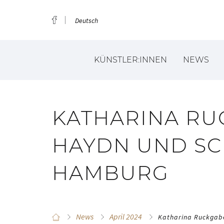
Deutsch
KÜNSTLER:INNEN
NEWS
KATHARINA RU
HAYDN UND SC
HAMBURG
News
April 2024
Katharina Ruckgab