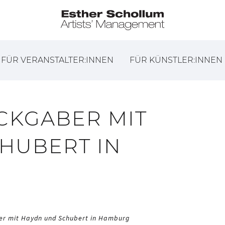
FÜR VERANSTALTER:INNEN
FÜR KÜNSTLER:INNEN
CKGABER MIT
HUBERT IN
er mit Haydn und Schubert in Hamburg