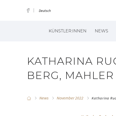
Deutsch
KÜNSTLER:INNEN
NEWS
KATHARINA RU
BERG, MAHLER
News
November 2022
Katharina Ruc