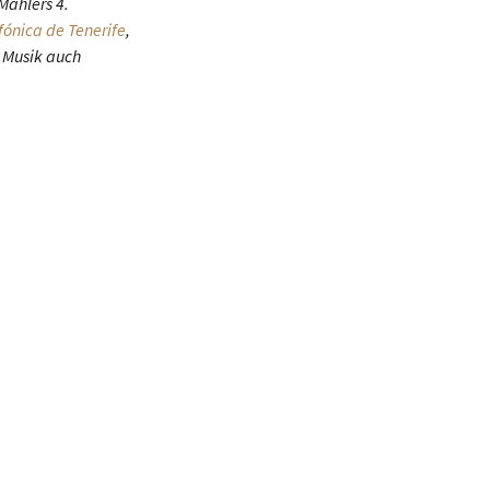
Mahlers 4.
fónica de Tenerife
,
e Musik auch