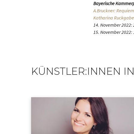
Bayerische Kammerp
A.Bruckner: Requiem 
Katharina Ruckgabe
14. November 2022: 2
15. November 2022: 1
KÜNSTLER:INNEN IN