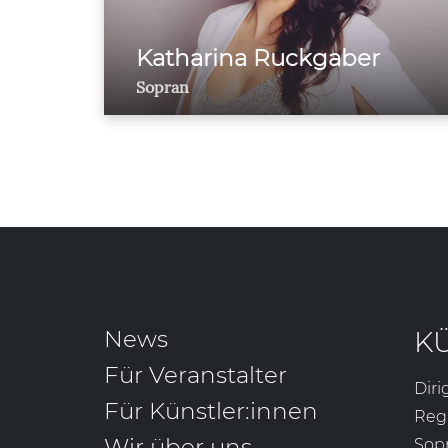
Katharina Ruckgaber
Sopran
News
K
Für Veranstalter
Diri
Für Künstler:innen
Reg
Wir über uns
Sop