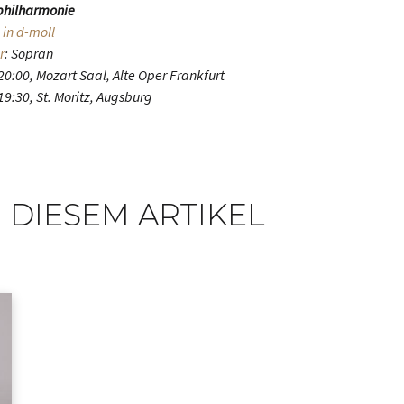
hilharmonie
in d-moll
r
: Sopran
0:00, Mozart Saal, Alte Oper Frankfurt
9:30, St. Moritz, Augsburg
 DIESEM ARTIKEL