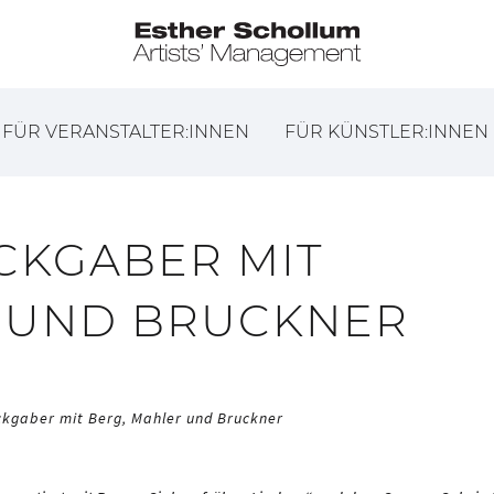
FÜR VERANSTALTER:INNEN
FÜR KÜNSTLER:INNEN
CKGABER MIT
 UND BRUCKNER
kgaber mit Berg, Mahler und Bruckner