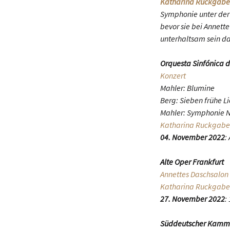
Katharina Ruckgabe
Symphonie unter der
bevor sie bei Annett
unterhaltsam sein da
Orquesta Sinfónica d
Konzert
Mahler: Blumine
Berg: Sieben frühe L
Mahler: Symphonie Nr
Katharina Ruckgabe
04. November 2022
:
Alte Oper Frankfurt
Annettes Daschsalon
Katharina Ruckgabe
27. November 2022
:
Süddeutscher Kamm