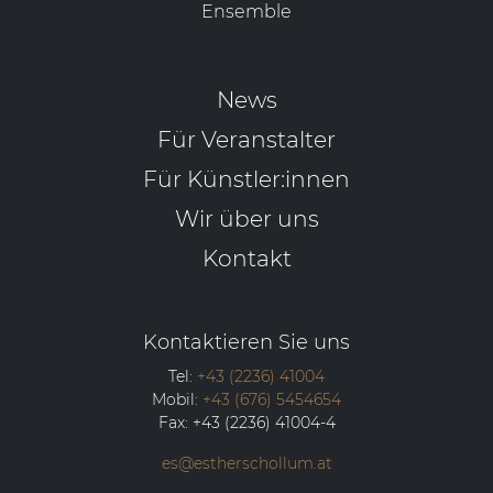
Ensemble
News
Für Veranstalter
Für Künstler:innen
Wir über uns
Kontakt
Kontaktieren Sie uns
Tel:
+43 (2236) 41004
Mobil:
+43 (676) 5454654
Fax:
+43 (2236) 41004-4
es@estherschollum.at