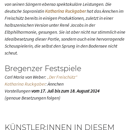
von seinen Sängern ebenso spektakuläre Leistungen. Die
deutsche Sopranistin
Katharina Ruckgaber
hat das Ännchen im
Freischütz bereits in einigen Produktionen, zuletzt in einer
halbszenischen Version unter René Jacobs in der
Elbphilharmonie, gesungen. Sie ist aber nicht nur stimmlich eine
Idealbesetzung dieser Partie, sondern auch eine hervorragende
Schauspielerin, die selbst den Sprung in den Bodensee nicht
scheut.
Bregenzer Festspiele
Carl Maria von Weber:
„Der Freischütz“
Katharina Ruckgaber
: Ännchen
Vorstellungen
vom 17. Juli bis zum 18. August 2024
(genaue Besetzungen folgen)
KÜNSTLER:INNEN IN DIESEM