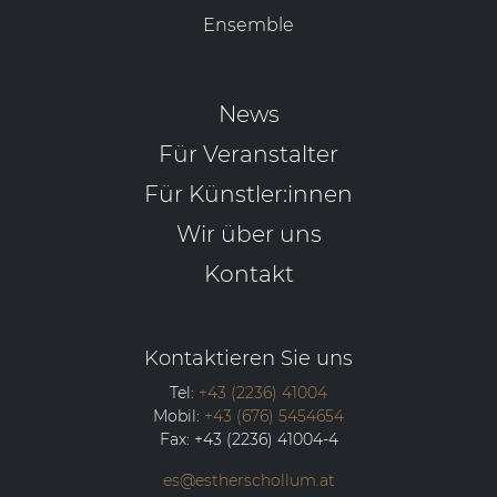
Ensemble
News
Für Veranstalter
Für Künstler:innen
Wir über uns
Kontakt
Kontaktieren Sie uns
Tel:
+43 (2236) 41004
Mobil:
+43 (676) 5454654
Fax:
+43 (2236) 41004-4
es@estherschollum.at