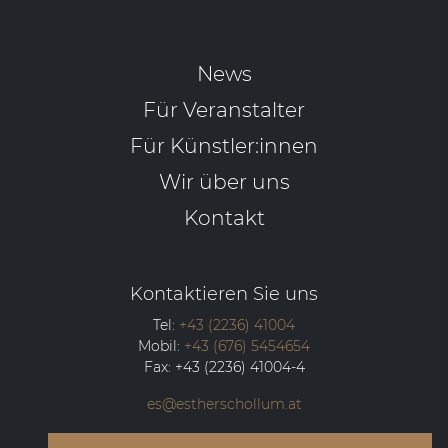
News
Für Veranstalter
Für Künstler:innen
Wir über uns
Kontakt
Kontaktieren Sie uns
Tel:
+43 (2236) 41004
Mobil:
+43 (676) 5454654
Fax:
+43 (2236) 41004-4
es@estherschollum.at