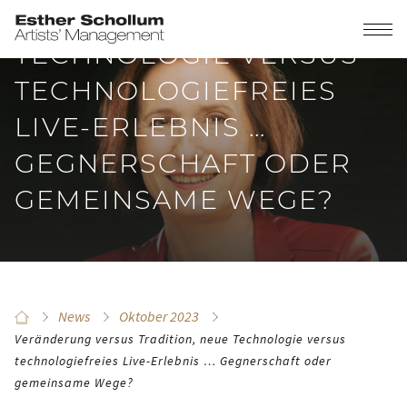
TRADITION, NEUE
TECHNOLOGIE VERSUS
TECHNOLOGIEFREIES
LIVE-ERLEBNIS …
GEGNERSCHAFT ODER
GEMEINSAME WEGE?
News
Oktober 2023
Veränderung versus Tradition, neue Technologie versus
technologiefreies Live-Erlebnis … Gegnerschaft oder
gemeinsame Wege?