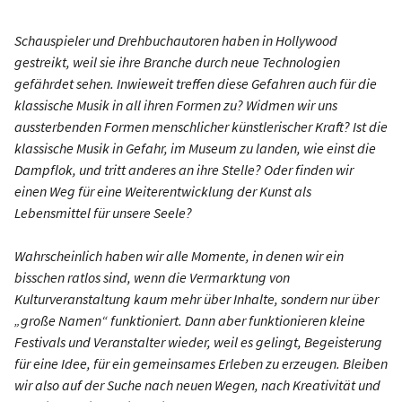
Schauspieler und Drehbuchautoren haben in Hollywood
gestreikt, weil sie ihre Branche durch neue Technologien
gefährdet sehen. Inwieweit treffen diese Gefahren auch für die
klassische Musik in all ihren Formen zu? Widmen wir uns
aussterbenden Formen menschlicher künstlerischer Kraft? Ist die
klassische Musik in Gefahr, im Museum zu landen, wie einst die
Dampflok, und tritt anderes an ihre Stelle? Oder finden wir
einen Weg für eine Weiterentwicklung der Kunst als
Lebensmittel für unsere Seele?
Wahrscheinlich haben wir alle Momente, in denen wir ein
bisschen ratlos sind, wenn die Vermarktung von
Kulturveranstaltung kaum mehr über Inhalte, sondern nur über
„große Namen“ funktioniert. Dann aber funktionieren kleine
Festivals und Veranstalter wieder, weil es gelingt, Begeisterung
für eine Idee, für ein gemeinsames Erleben zu erzeugen. Bleiben
wir also auf der Suche nach neuen Wegen, nach Kreativität und