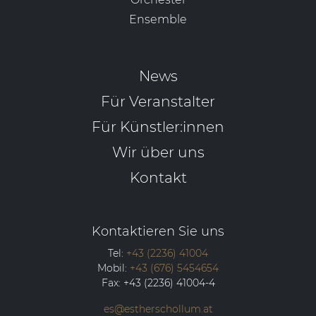
Ensemble
News
Für Veranstalter
Für Künstler:innen
Wir über uns
Kontakt
Kontaktieren Sie uns
Tel:
+43 (2236) 41004
Mobil:
+43 (676) 5454654
Fax:
+43 (2236) 41004-4
es@estherschollum.at