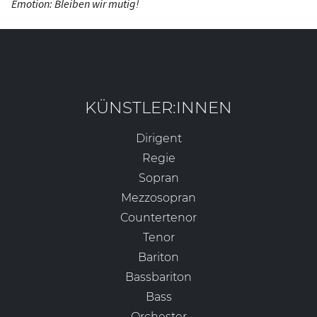
Emotion: Bleiben wir mutig!
KÜNSTLER:INNEN
Dirigent
Regie
Sopran
Mezzosopran
Countertenor
Tenor
Bariton
Bassbariton
Bass
Orchester