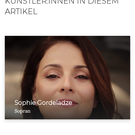
KÜNSTLER:INNEN IN DIESEM
ARTIKEL
Sophie Gordeladze
Sopran