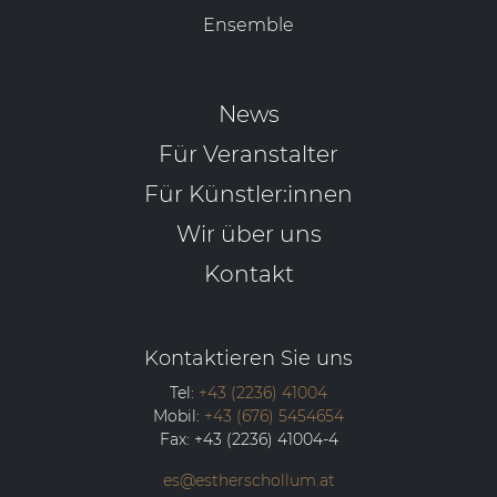
Ensemble
News
Für Veranstalter
Für Künstler:innen
Wir über uns
Kontakt
Kontaktieren Sie uns
Tel:
+43 (2236) 41004
Mobil:
+43 (676) 5454654
Fax:
+43 (2236) 41004-4
es@estherschollum.at