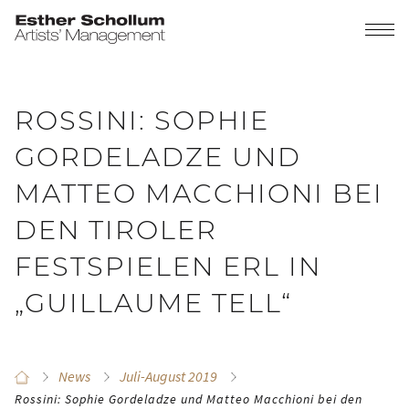
ROSSINI: SOPHIE
GORDELADZE UND
MATTEO MACCHIONI BEI
DEN TIROLER
FESTSPIELEN ERL IN
„GUILLAUME TELL“
News
Juli-August 2019
Rossini: Sophie Gordeladze und Matteo Macchioni bei den