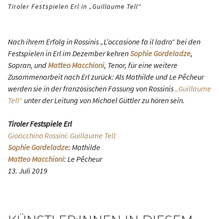
Tiroler Festspielen Erl in „Guillaume Tell“
Nach ihrem Erfolg in Rossinis „L’occasione fa il ladro“ bei den
Festspielen in Erl im Dezember kehren
Sophie Gordeladze
,
Sopran, und
Matteo Macchioni
, Tenor, für eine weitere
Zusammenarbeit nach Erl zurück: Als Mathilde und Le Pêcheur
werden sie in der französischen Fassung von Rossinis
„Guillaume
Tell“
unter der Leitung von Michael Güttler zu hören sein.
Tiroler Festspiele Erl
Gioacchino Rossini: Guillaume Tell
Sophie Gordeladze
: Mathilde
Matteo Macchioni
: Le Pêcheur
13. Juli 2019