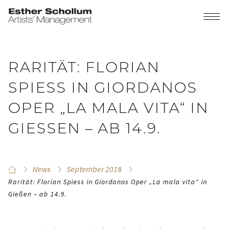
RARITÄT: FLORIAN
SPIESS IN GIORDANOS
OPER „LA MALA VITA“ IN
GIESSEN – AB 14.9.
News
September 2018
Rarität: Florian Spiess in Giordanos Oper „La mala vita“ in
Gießen – ab 14.9.