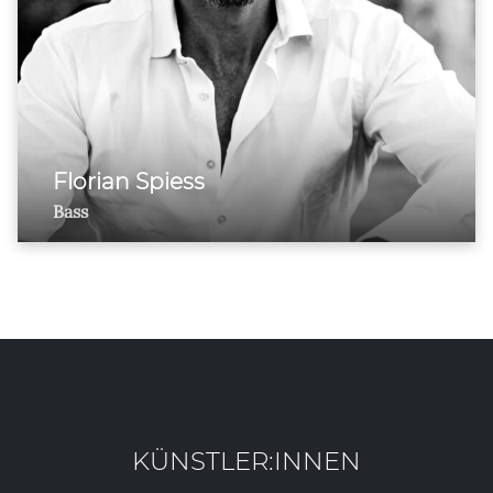
Florian Spiess
Bass
KÜNSTLER:INNEN