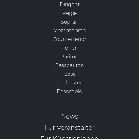
Dirigent
Regie
Sopran
Mezzosopran
Countertenor
Tenor
Bariton
Bassbariton
Bass
Orchester
Ensemble
News
Für Veranstalter
Für Künstler:innen