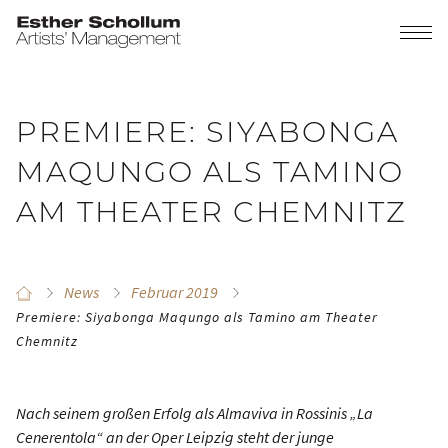
PREMIERE: SIYABONGA
MAQUNGO ALS TAMINO
AM THEATER CHEMNITZ
News
Februar 2019
Premiere: Siyabonga Maqungo als Tamino am Theater
Chemnitz
Nach seinem großen Erfolg als Almaviva in Rossinis „La
Cenerentola“ an der Oper Leipzig steht der junge