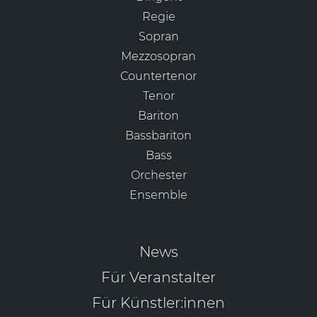
Regie
Sopran
Mezzosopran
Countertenor
Tenor
Bariton
Bassbariton
Bass
Orchester
Ensemble
News
Für Veranstalter
Für Künstler:innen