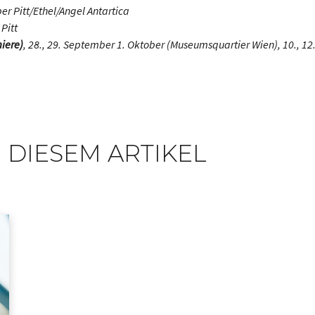
per Pitt/Ethel/Angel Antartica
 Pitt
iere)
, 28., 29. September 1. Oktober (Museumsquartier Wien), 10., 1
 DIESEM ARTIKEL