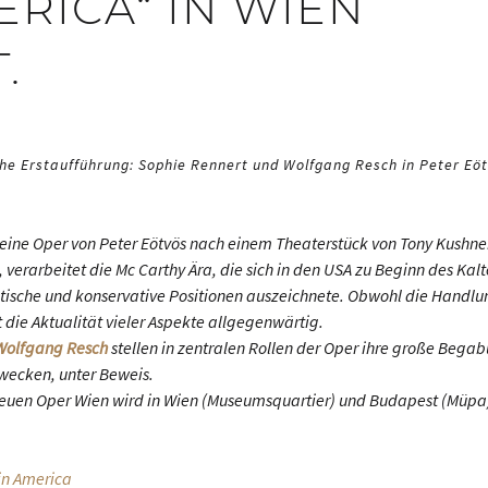
ERICA“ IN WIEN
.
che Erstaufführung: Sophie Rennert und Wolfgang Resch in Peter Eöt
 eine Oper von Peter Eötvös nach einem Theaterstück von Tony Kushner
 verarbeitet die Mc Carthy Ära, die sich in den USA zu Beginn des Kal
tische und konservative Positionen auszeichnete. Obwohl die Handlu
 die Aktualität vieler Aspekte allgegenwärtig.
Wolfgang Resch
stellen in zentralen Rollen der Oper ihre große Begab
wecken, unter Beweis.
Neuen Oper Wien wird in Wien (Museumsquartier) und Budapest (Müpa)
in America