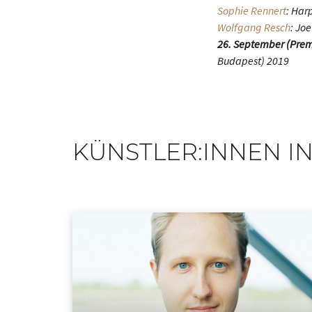
Sophie Rennert
: Har
Wolfgang Resch
: Joe
26. September (Prem
Budapest) 2019
KÜNSTLER:INNEN IN