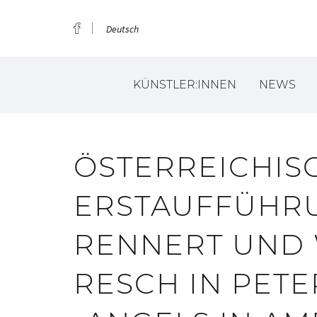
Deutsch
KÜNSTLER:INNEN
NEWS
ÖSTERREICHIS
ERSTAUFFÜHRU
RENNERT UND
RESCH IN PETE