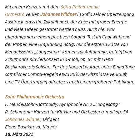
Mit einem Konzert mit dem
Sofia Philharmonic
Orchestra
verlieh
Johannes Wildner
in Sofia seiner Überzeugung
Ausdruck, dass die Zukunft nach der Krise mit großer Energie
und vielen Ideen gestaltet werden muss. Auch hier war
allerdings nach einem positiven Corona-Test im Chor während
der Proben eine Umplanung nötig: nur die ersten 3 Sätze von
Mendelssohns „Lobgesang“ kamen zur Aufführung, gefolgt von
Schumanns Klavierkonzert in a-moll, op. 54 mit Elena
Bashkirova als Solistin. Für das Konzert wurden unter Einhaltung
sämtlicher Corona-Regeln etwa 30% der Sitzplätze verkauft,
eine TV-Übertragung öffnete es auch einem größeren Publikum.
Sofia Philharmonic Orchestra
F. Mendelssohn-Bartholdy: Symphonie Nr. 2 „Lobgesang“
R. Schumann: Konzert für Klavier und Orchester a-moll op. 54
Johannes Wildner
, Dirigent
Elena Bashkirova, Klavier
18. März 2021