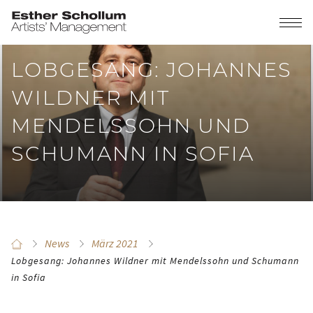
LOBGESANG: JOHANNES
WILDNER MIT
MENDELSSOHN UND
SCHUMANN IN SOFIA
News
März 2021
Lobgesang: Johannes Wildner mit Mendelssohn und Schumann
in Sofia