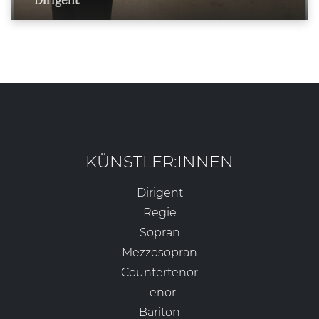
Dirigent
KÜNSTLER:INNEN
Dirigent
Regie
Sopran
Mezzosopran
Countertenor
Tenor
Bariton