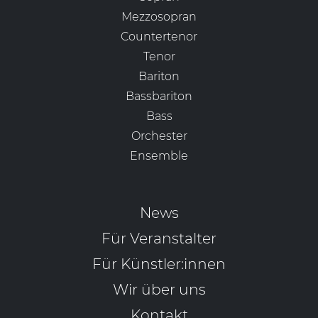
Mezzosopran
Countertenor
Tenor
Bariton
Bassbariton
Bass
Orchester
Ensemble
News
Für Veranstalter
Für Künstler:innen
Wir über uns
Kontakt