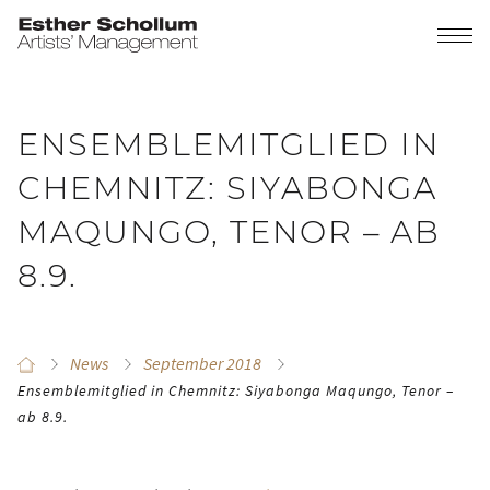
ENSEMBLEMITGLIED IN
CHEMNITZ: SIYABONGA
MAQUNGO, TENOR – AB
8.9.
News
September 2018
Ensemblemitglied in Chemnitz: Siyabonga Maqungo, Tenor –
ab 8.9.