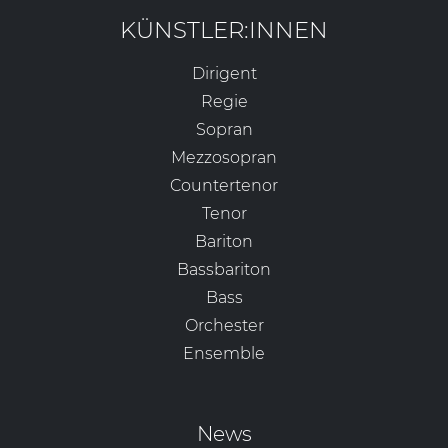
KÜNSTLER:INNEN
Dirigent
Regie
Sopran
Mezzosopran
Countertenor
Tenor
Bariton
Bassbariton
Bass
Orchester
Ensemble
News